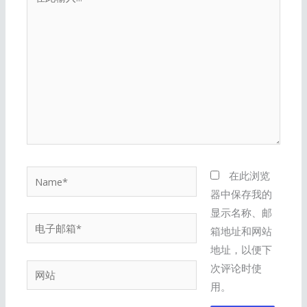
此
输
入...
Name*
在此浏览
器中保存我的
显示名称、邮
电
箱地址和网站
子
地址，以便下
邮
次评论时使
网
箱
用。
站
*