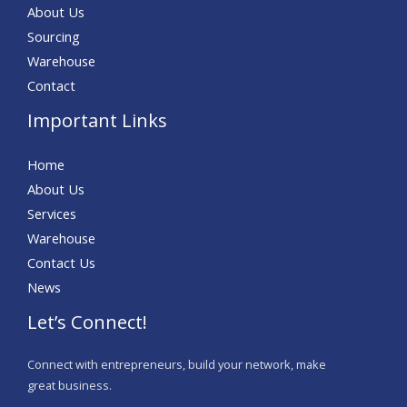
About Us
Sourcing
Warehouse
Contact
Important Links
Home
About Us
Services
Warehouse
Contact Us
News
Let’s Connect!
Connect with entrepreneurs, build your network, make
great business.